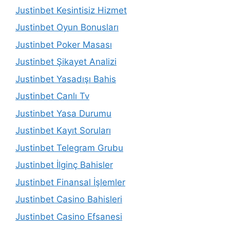
Justinbet Kesintisiz Hizmet
Justinbet Oyun Bonusları
Justinbet Poker Masası
Justinbet Şikayet Analizi
Justinbet Yasadışı Bahis
Justinbet Canlı Tv
Justinbet Yasa Durumu
Justinbet Kayıt Soruları
Justinbet Telegram Grubu
Justinbet İlginç Bahisler
Justinbet Finansal İşlemler
Justinbet Casino Bahisleri
Justinbet Casino Efsanesi