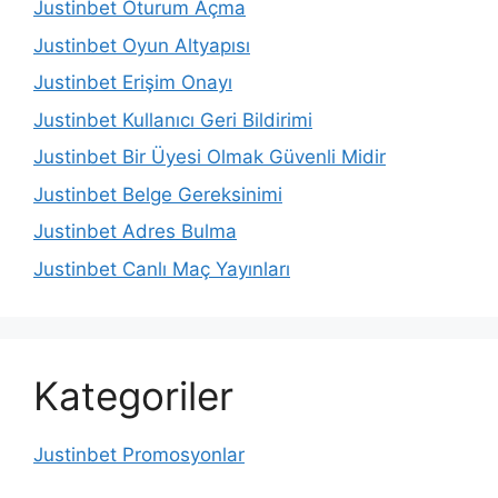
Justinbet Oturum Açma
Justinbet Oyun Altyapısı
Justinbet Erişim Onayı
Justinbet Kullanıcı Geri Bildirimi
Justinbet Bir Üyesi Olmak Güvenli Midir
Justinbet Belge Gereksinimi
Justinbet Adres Bulma
Justinbet Canlı Maç Yayınları
Kategoriler
Justinbet Promosyonlar