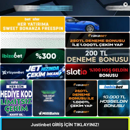
×
Justinbet GİRİŞ İÇİN TIKLAYINIZ!