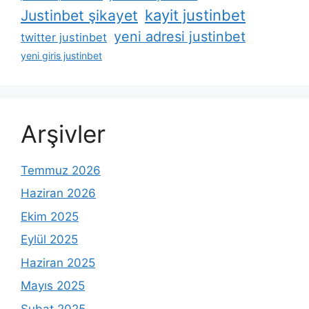
kayit justinbet
Justinbet şikayet
yeni adresi justinbet
twitter justinbet
yeni giris justinbet
Arşivler
Temmuz 2026
Haziran 2026
Ekim 2025
Eylül 2025
Haziran 2025
Mayıs 2025
Şubat 2025