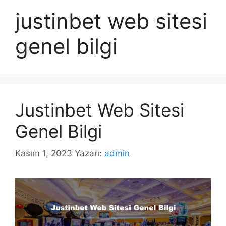
justinbet web sitesi
genel bilgi
Justinbet Web Sitesi
Genel Bilgi
Kasım 1, 2023
Yazarı:
admin