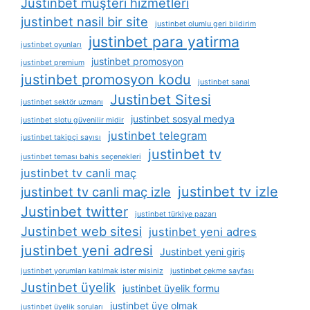
Justinbet müşteri hizmetleri
justinbet nasil bir site
justinbet olumlu geri bildirim
justinbet para yatirma
justinbet oyunları
justinbet promosyon
justinbet premium
justinbet promosyon kodu
justinbet sanal
Justinbet Sitesi
justinbet sektör uzmanı
justinbet sosyal medya
justinbet slotu güvenilir midir
justinbet telegram
justinbet takipçi sayısı
justinbet tv
justinbet teması bahis seçenekleri
justinbet tv canli maç
justinbet tv izle
justinbet tv canli maç izle
Justinbet twitter
justinbet türkiye pazarı
Justinbet web sitesi
justinbet yeni adres
justinbet yeni adresi
Justinbet yeni giriş
justinbet yorumları katılmak ister misiniz
justinbet çekme sayfası
Justinbet üyelik
justinbet üyelik formu
justinbet üye olmak
justinbet üyelik soruları