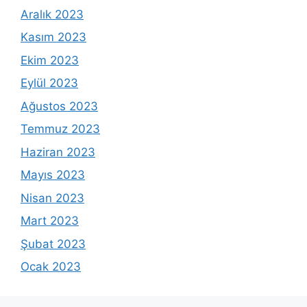
Aralık 2023
Kasım 2023
Ekim 2023
Eylül 2023
Ağustos 2023
Temmuz 2023
Haziran 2023
Mayıs 2023
Nisan 2023
Mart 2023
Şubat 2023
Ocak 2023