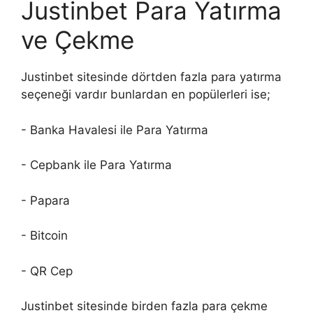
Justinbet Para Yatırma
ve Çekme
Justinbet sitesinde dörtden fazla para yatırma
seçeneği vardır bunlardan en popülerleri ise;
- Banka Havalesi ile Para Yatırma
- Cepbank ile Para Yatırma
- Papara
- Bitcoin
- QR Cep
Justinbet sitesinde birden fazla para çekme