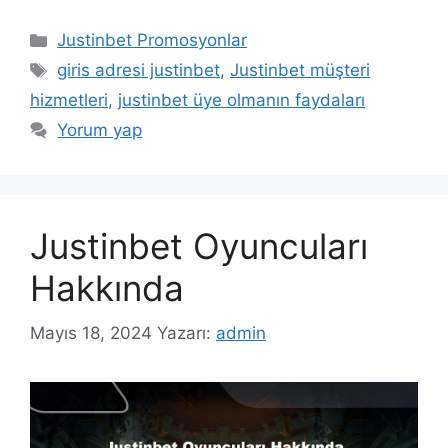
Kategoriler
Justinbet Promosyonlar
Etiketler
giris adresi justinbet
,
Justinbet müşteri
hizmetleri
,
justinbet üye olmanın faydaları
Yorum yap
Justinbet Oyuncuları
Hakkında
Mayıs 18, 2024
Yazarı:
admin