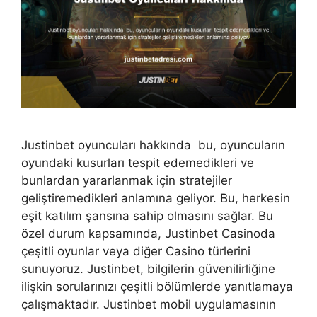
Justinbet oyuncuları hakkında bu, oyuncuların
oyundaki kusurları tespit edemedikleri ve
bunlardan yararlanmak için stratejiler
geliştiremedikleri anlamına geliyor. Bu, herkesin
eşit katılım şansına sahip olmasını sağlar. Bu
özel durum kapsamında, Justinbet Casinoda
çeşitli oyunlar veya diğer Casino türlerini
sunuyoruz. Justinbet, bilgilerin güvenilirliğine
ilişkin sorularınızı çeşitli bölümlerde yanıtlamaya
çalışmaktadır. Justinbet mobil uygulamasının