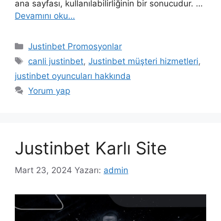
ana sayfası, kullanılabilirliğinin bir sonucudur. …
Devamını oku…
Kategoriler
Justinbet Promosyonlar
Etiketler
canli justinbet
,
Justinbet müşteri hizmetleri
,
justinbet oyuncuları hakkında
Yorum yap
Justinbet Karlı Site
Mart 23, 2024
Yazarı:
admin