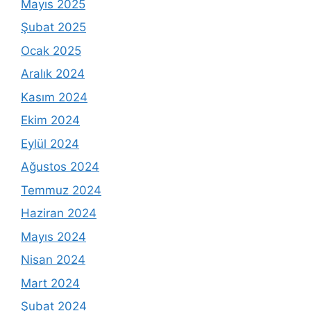
Mayıs 2025
Şubat 2025
Ocak 2025
Aralık 2024
Kasım 2024
Ekim 2024
Eylül 2024
Ağustos 2024
Temmuz 2024
Haziran 2024
Mayıs 2024
Nisan 2024
Mart 2024
Şubat 2024