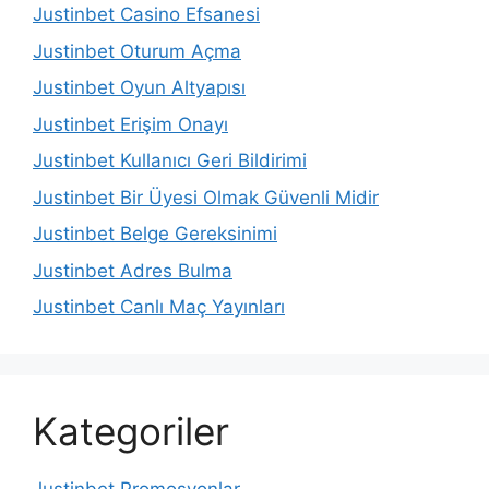
Justinbet Casino Efsanesi
Justinbet Oturum Açma
Justinbet Oyun Altyapısı
Justinbet Erişim Onayı
Justinbet Kullanıcı Geri Bildirimi
Justinbet Bir Üyesi Olmak Güvenli Midir
Justinbet Belge Gereksinimi
Justinbet Adres Bulma
Justinbet Canlı Maç Yayınları
Kategoriler