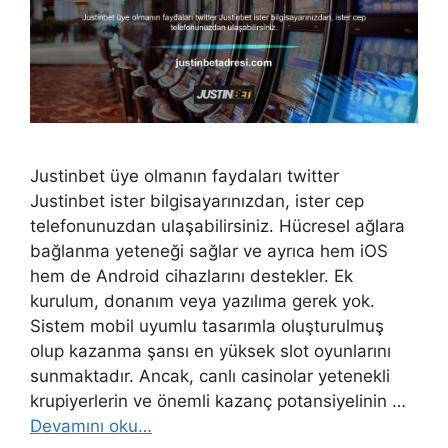
Justinbet üye olmanın faydaları twitter
Justinbet ister bilgisayarınızdan, ister cep
telefonunuzdan ulaşabilirsiniz. Hücresel ağlara
bağlanma yeteneği sağlar ve ayrıca hem iOS
hem de Android cihazlarını destekler. Ek
kurulum, donanım veya yazılıma gerek yok.
Sistem mobil uyumlu tasarımla oluşturulmuş
olup kazanma şansı en yüksek slot oyunlarını
sunmaktadır. Ancak, canlı casinolar yetenekli
krupiyerlerin ve önemli kazanç potansiyelinin …
Devamını oku…