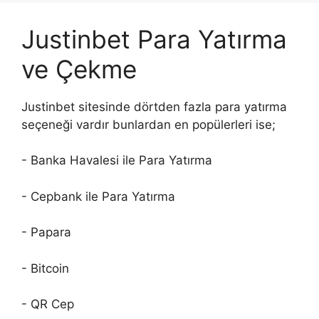
Justinbet Para Yatırma
ve Çekme
Justinbet sitesinde dörtden fazla para yatırma
seçeneği vardır bunlardan en popülerleri ise;
- Banka Havalesi ile Para Yatırma
- Cepbank ile Para Yatırma
- Papara
- Bitcoin
- QR Cep