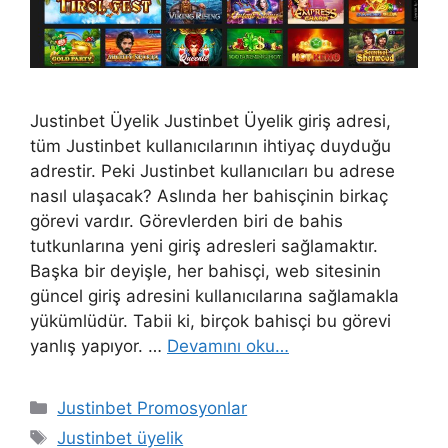
Justinbet Üyelik Justinbet Üyelik giriş adresi,
tüm Justinbet kullanıcılarının ihtiyaç duyduğu
adrestir. Peki Justinbet kullanıcıları bu adrese
nasıl ulaşacak? Aslında her bahisçinin birkaç
görevi vardır. Görevlerden biri de bahis
tutkunlarına yeni giriş adresleri sağlamaktır.
Başka bir deyişle, her bahisçi, web sitesinin
güncel giriş adresini kullanıcılarına sağlamakla
yükümlüdür. Tabii ki, birçok bahisçi bu görevi
yanlış yapıyor. …
Devamını oku…
Kategoriler
Justinbet Promosyonlar
Etiketler
Justinbet üyelik