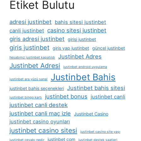
Etiket Bulutu
adresi justinbet
bahis sitesi justinbet
casino sitesi justinbet
canli justinbet
giris adresi justinbet
girisi justinbet
giris justinbet
giris yap justinbet
güncel justinbet
Justinbet Adres
hesabınız justinbet kapatıldı
Justinbet Adresi
justinbet android uygulama
Justinbet Bahis
justinbet ara yüzü sanal
Justinbet bahis sitesi
justinbet bahis seçenekleri
justinbet bonus
justinbet canli
justinbet bingo kartı
justinbet canli destek
justinbet canli maç izle
Justinbet Casino
justinbet casino oyunları
justinbet casino sitesi
justinbet casino site yaşı
justinbet com
justinbet cevabı nedir
justinbet destek saatleri