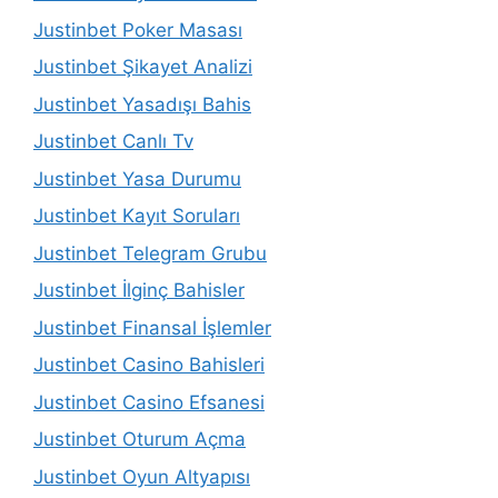
Justinbet Poker Masası
Justinbet Şikayet Analizi
Justinbet Yasadışı Bahis
Justinbet Canlı Tv
Justinbet Yasa Durumu
Justinbet Kayıt Soruları
Justinbet Telegram Grubu
Justinbet İlginç Bahisler
Justinbet Finansal İşlemler
Justinbet Casino Bahisleri
Justinbet Casino Efsanesi
Justinbet Oturum Açma
Justinbet Oyun Altyapısı