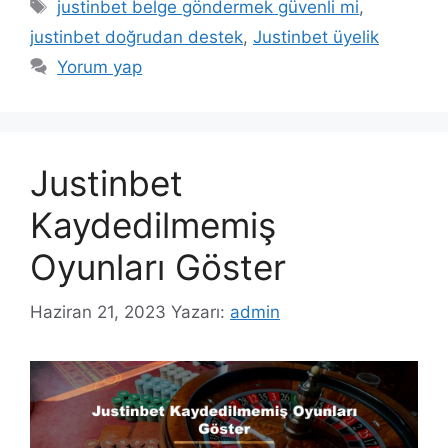
Etiketler
justinbet belge göndermek güvenli mi
,
justinbet doğrudan destek
,
Justinbet üyelik
Yorum yap
Justinbet
Kaydedilmemiş
Oyunları Göster
Haziran 21, 2023
Yazarı:
admin