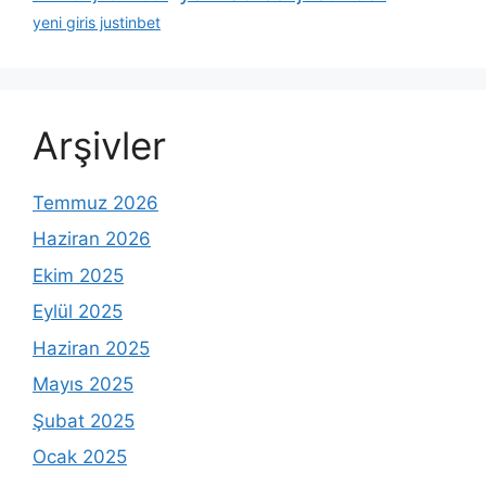
yeni giris justinbet
Arşivler
Temmuz 2026
Haziran 2026
Ekim 2025
Eylül 2025
Haziran 2025
Mayıs 2025
Şubat 2025
Ocak 2025