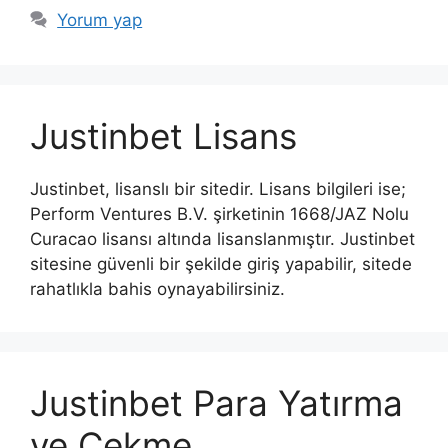
Yorum yap
Justinbet Lisans
Justinbet, lisanslı bir sitedir. Lisans bilgileri ise;
Perform Ventures B.V. şirketinin 1668/JAZ Nolu
Curacao lisansı altında lisanslanmıştır. Justinbet
sitesine güvenli bir şekilde giriş yapabilir, sitede
rahatlıkla bahis oynayabilirsiniz.
Justinbet Para Yatırma
ve Çekme