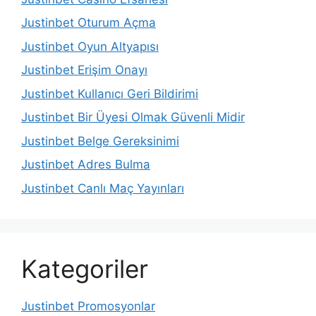
Justinbet Oturum Açma
Justinbet Oyun Altyapısı
Justinbet Erişim Onayı
Justinbet Kullanıcı Geri Bildirimi
Justinbet Bir Üyesi Olmak Güvenli Midir
Justinbet Belge Gereksinimi
Justinbet Adres Bulma
Justinbet Canlı Maç Yayınları
Kategoriler
Justinbet Promosyonlar