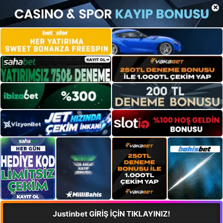
×
Justinbet GİRİŞ İÇİN TIKLAYINIZ!