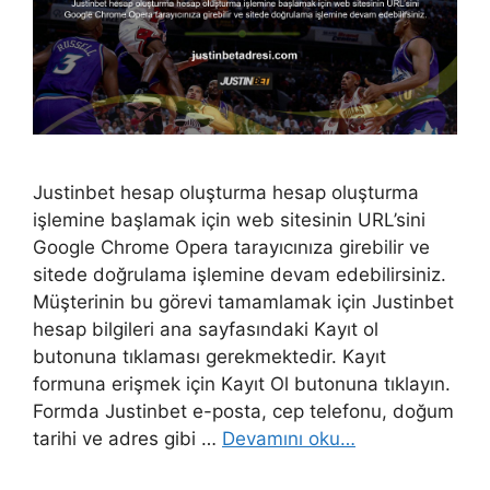
Justinbet hesap oluşturma hesap oluşturma
işlemine başlamak için web sitesinin URL’sini
Google Chrome Opera tarayıcınıza girebilir ve
sitede doğrulama işlemine devam edebilirsiniz.
Müşterinin bu görevi tamamlamak için Justinbet
hesap bilgileri ana sayfasındaki Kayıt ol
butonuna tıklaması gerekmektedir. Kayıt
formuna erişmek için Kayıt Ol butonuna tıklayın.
Formda Justinbet e-posta, cep telefonu, doğum
tarihi ve adres gibi …
Devamını oku…