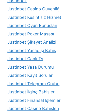
Justinbet
Justinbet Casino Güvenliği
Justinbet Kesintisiz Hizmet
Justinbet Oyun Bonusları
Justinbet Poker Masası
Justinbet Şikayet Analizi
Justinbet Yasadışı Bahis
Justinbet Canlı Tv
Justinbet Yasa Durumu
Justinbet Kayıt Soruları
Justinbet Telegram Grubu
Justinbet İlginç Bahisler
Justinbet Finansal İşlemler
Justinbet Casino Bahisleri