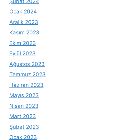
Şubat 2024
Ocak 2024
Aralık 2023
Kasım 2023
Ekim 2023
Eylül 2023
Ağustos 2023
Temmuz 2023
Haziran 2023
Mayıs 2023
Nisan 2023
Mart 2023
Şubat 2023
Ocak 2023