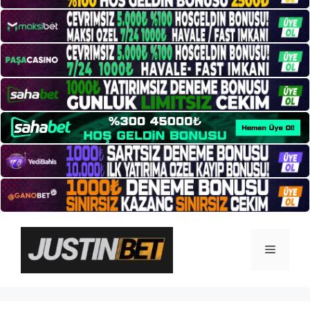
İçeriğe
atla
Menü