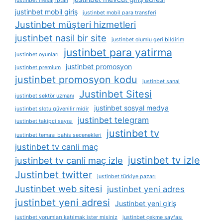
justinbet mesaj i̇ptali
justinbet mobil giriş
justinbet mobil para transferi
Justinbet müşteri hizmetleri
justinbet nasil bir site
justinbet olumlu geri bildirim
justinbet para yatirma
justinbet oyunları
justinbet promosyon
justinbet premium
justinbet promosyon kodu
justinbet sanal
Justinbet Sitesi
justinbet sektör uzmanı
justinbet sosyal medya
justinbet slotu güvenilir midir
justinbet telegram
justinbet takipçi sayısı
justinbet tv
justinbet teması bahis seçenekleri
justinbet tv canli maç
justinbet tv izle
justinbet tv canli maç izle
Justinbet twitter
justinbet türkiye pazarı
Justinbet web sitesi
justinbet yeni adres
justinbet yeni adresi
Justinbet yeni giriş
justinbet yorumları katılmak ister misiniz
justinbet çekme sayfası