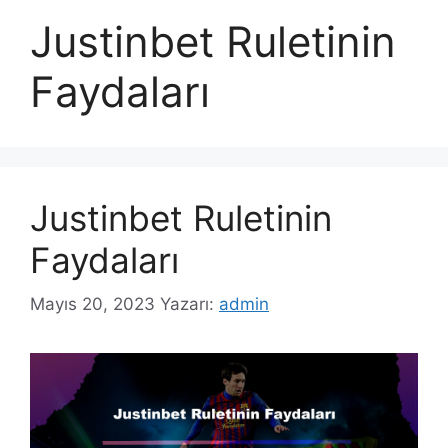
Justinbet Ruletinin
Faydaları
Justinbet Ruletinin
Faydaları
Mayıs 20, 2023
Yazarı:
admin