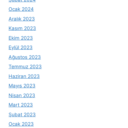
Ocak 2024
Aralık 2023
Kasım 2023
Ekim 2023
Eylül 2023
Ağustos 2023
Temmuz 2023
Haziran 2023
Mayıs 2023
Nisan 2023
Mart 2023
Şubat 2023
Ocak 2023