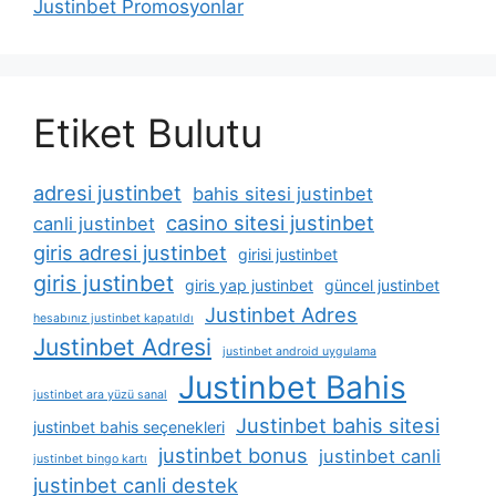
Justinbet Promosyonlar
Etiket Bulutu
adresi justinbet
bahis sitesi justinbet
casino sitesi justinbet
canli justinbet
giris adresi justinbet
girisi justinbet
giris justinbet
giris yap justinbet
güncel justinbet
Justinbet Adres
hesabınız justinbet kapatıldı
Justinbet Adresi
justinbet android uygulama
Justinbet Bahis
justinbet ara yüzü sanal
Justinbet bahis sitesi
justinbet bahis seçenekleri
justinbet bonus
justinbet canli
justinbet bingo kartı
justinbet canli destek