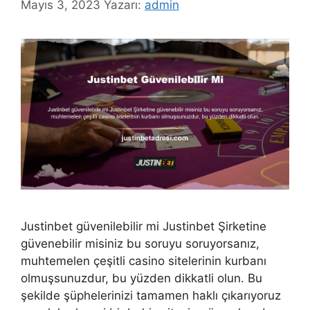
Mayıs 3, 2023
Yazarı:
admin
Justinbet güvenilebilir mi Justinbet Şirketine
güvenebilir misiniz bu soruyu soruyorsanız,
muhtemelen çeşitli casino sitelerinin kurbanı
olmuşsunuzdur, bu yüzden dikkatli olun. Bu
şekilde şüphelerinizi tamamen haklı çıkarıyoruz