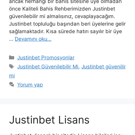
ancak herhangi bir bahis sitesine üye olmadan
önce Kaliteli Bahis Rehberimizden Justinbet
güvenilebilir mi almalısınız, cevaplayacağım.
Justinbet topluluğu başından beri üyelerine gelir
sağlamaktadır. Kısa sürede hatırı sayılır bir üye
…
Devamını oku…
Kategoriler
Justinbet Promosyonlar
Etiketler
Justinbet Güvenilebilir Mi
,
Justinbet güvenilir
mi
Yorum yap
Justinbet Lisans