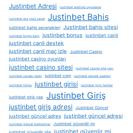
Justinbet Adresi
justinbet android uygulama
Justinbet Bahis
justinbet ara yüzü sanal
Justinbet bahis sitesi
justinbet bahis seçenekleri
justinbet bonus
justinbet canli
justinbet bingo kartı
justinbet canli destek
justinbet canli maç izle
Justinbet Casino
justinbet casino oyunları
justinbet casino sitesi
justinbet casino site yaşı
justinbet com
justinbet cevabı nedir
justinbet destek saatleri
justinbet girisi
justinbet formu
justinbet giris twitter
Justinbet Giriş
justinbet giris yap
justinbet giriş adresi
Justinbet Güncel
justinbet güncel adresi
justinbet güncel adres
Justinbet güvenilir mi
justinbet güncel bağlantılar
justinbet güvenlir mi
justinbet güvenilir site