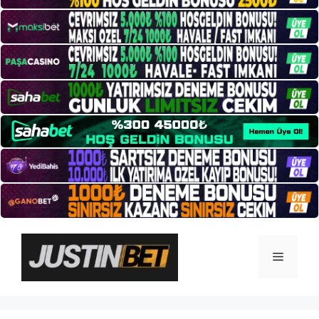
İçeriğe
atla
Menü