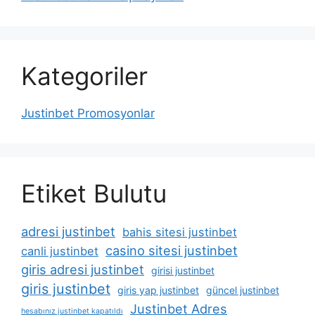
Kategoriler
Justinbet Promosyonlar
Etiket Bulutu
adresi justinbet
bahis sitesi justinbet
casino sitesi justinbet
canli justinbet
giris adresi justinbet
girisi justinbet
giris justinbet
giris yap justinbet
güncel justinbet
Justinbet Adres
hesabınız justinbet kapatıldı