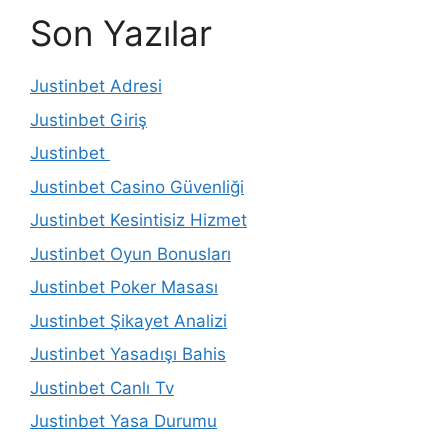
Son Yazılar
Justinbet Adresi
Justinbet Giriş
Justinbet
Justinbet Casino Güvenliği
Justinbet Kesintisiz Hizmet
Justinbet Oyun Bonusları
Justinbet Poker Masası
Justinbet Şikayet Analizi
Justinbet Yasadışı Bahis
Justinbet Canlı Tv
Justinbet Yasa Durumu