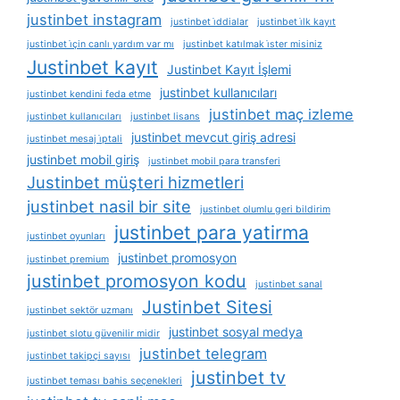
justinbet instagram
justinbet i̇ddialar
justinbet i̇lk kayıt
justinbet i̇çin canlı yardım var mı
justinbet katılmak i̇ster misiniz
Justinbet kayıt
Justinbet Kayıt İşlemi
justinbet kullanıcıları
justinbet kendini feda etme
justinbet maç izleme
justinbet kullanıcıları
justinbet lisans
justinbet mevcut giriş adresi
justinbet mesaj i̇ptali
justinbet mobil giriş
justinbet mobil para transferi
Justinbet müşteri hizmetleri
justinbet nasil bir site
justinbet olumlu geri bildirim
justinbet para yatirma
justinbet oyunları
justinbet promosyon
justinbet premium
justinbet promosyon kodu
justinbet sanal
Justinbet Sitesi
justinbet sektör uzmanı
justinbet sosyal medya
justinbet slotu güvenilir midir
justinbet telegram
justinbet takipçi sayısı
justinbet tv
justinbet teması bahis seçenekleri