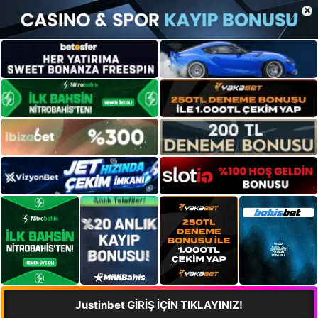
×
Justinbet GİRİŞ İÇİN TIKLAYINIZ!