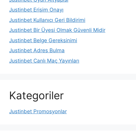
Justinbet Erişim Onayı
Justinbet Kullanıcı Geri Bildirimi
Justinbet Bir Üyesi Olmak Güvenli Midir
Justinbet Belge Gereksinimi
Justinbet Adres Bulma
Justinbet Canlı Maç Yayınları
Kategoriler
Justinbet Promosyonlar