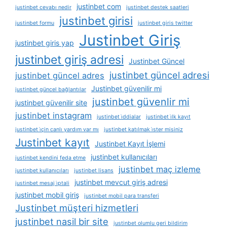
justinbet com
justinbet cevabı nedir
justinbet destek saatleri
justinbet girisi
justinbet formu
justinbet giris twitter
Justinbet Giriş
justinbet giris yap
justinbet giriş adresi
Justinbet Güncel
justinbet güncel adresi
justinbet güncel adres
Justinbet güvenilir mi
justinbet güncel bağlantılar
justinbet güvenlir mi
justinbet güvenilir site
justinbet instagram
justinbet i̇ddialar
justinbet i̇lk kayıt
justinbet i̇çin canlı yardım var mı
justinbet katılmak i̇ster misiniz
Justinbet kayıt
Justinbet Kayıt İşlemi
justinbet kullanıcıları
justinbet kendini feda etme
justinbet maç izleme
justinbet kullanıcıları
justinbet lisans
justinbet mevcut giriş adresi
justinbet mesaj i̇ptali
justinbet mobil giriş
justinbet mobil para transferi
Justinbet müşteri hizmetleri
justinbet nasil bir site
justinbet olumlu geri bildirim