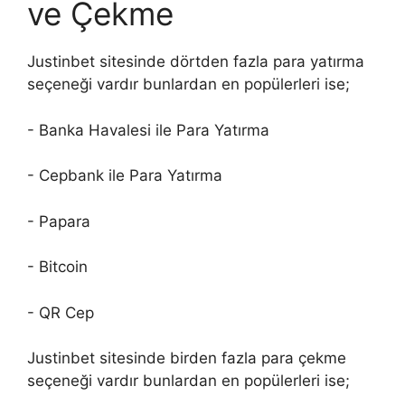
ve Çekme
Justinbet sitesinde dörtden fazla para yatırma
seçeneği vardır bunlardan en popülerleri ise;
- Banka Havalesi ile Para Yatırma
- Cepbank ile Para Yatırma
- Papara
- Bitcoin
- QR Cep
Justinbet sitesinde birden fazla para çekme
seçeneği vardır bunlardan en popülerleri ise;