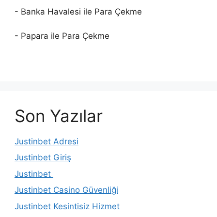
- Banka Havalesi ile Para Çekme
- Papara ile Para Çekme
Son Yazılar
Justinbet Adresi
Justinbet Giriş
Justinbet
Justinbet Casino Güvenliği
Justinbet Kesintisiz Hizmet