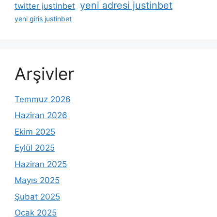
yeni adresi justinbet
twitter justinbet
yeni giris justinbet
Arşivler
Temmuz 2026
Haziran 2026
Ekim 2025
Eylül 2025
Haziran 2025
Mayıs 2025
Şubat 2025
Ocak 2025