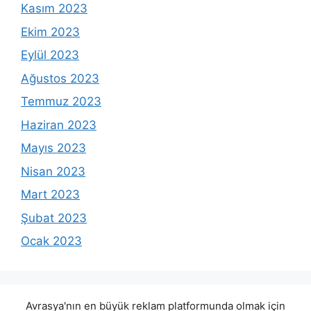
Kasım 2023
Ekim 2023
Eylül 2023
Ağustos 2023
Temmuz 2023
Haziran 2023
Mayıs 2023
Nisan 2023
Mart 2023
Şubat 2023
Ocak 2023
Avrasya'nın en büyük reklam platformunda olmak için