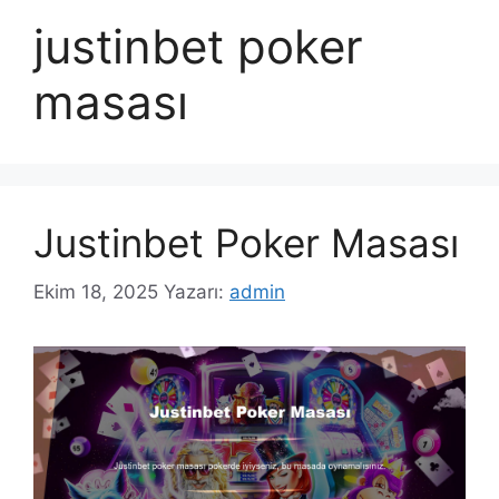
justinbet poker
masası
Justinbet Poker Masası
Ekim 18, 2025
Yazarı:
admin