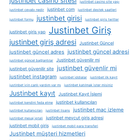
justinbet casino sitesi
justinbet casino site yaşı
justinbet com
justinbet cevabı nedir
justinbet destek saatleri
justinbet girisi
justinbet formu
justinbet giris twitter
Justinbet Giriş
justinbet giris yap
justinbet giriş adresi
Justinbet Güncel
justinbet güncel adresi
justinbet güncel adres
Justinbet güvenilir mi
justinbet güncel bağlantılar
justinbet güvenlir mi
justinbet güvenilir site
justinbet instagram
justinbet i̇ddialar
justinbet i̇lk kayıt
justinbet i̇çin canlı yardım var mı
justinbet katılmak i̇ster misiniz
Justinbet kayıt
Justinbet Kayıt İşlemi
justinbet kullanıcıları
justinbet kendini feda etme
justinbet maç izleme
justinbet kullanıcıları
justinbet lisans
justinbet mevcut giriş adresi
justinbet mesaj i̇ptali
justinbet mobil giriş
justinbet mobil para transferi
Justinbet müşteri hizmetleri