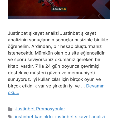
Justinbet şikayet analizi Justinbet şikayet
analizinin sonuçlarının sonuçlarını sizinle birlikte
öğrenelim. Ardından, bir hesap oluşturmanız
istenecektir. Mümkün olan bu site eğlencelidir
ve sporu seviyorsanız okumanız gereken bir
kitabı vardır. 7 ila 24 gün boyunca çevrimiçi
destek ve müşteri güven ve memnuniyeti
sunuyoruz. İyi kullanıcılar için birçok oyun ve
birçok etkinlik var ve şirketin iyi ve …
Devamını
oku…
Kategoriler
Justinbet Promosyonlar
Etiketler
justinbet kaç oldu
,
justinbet şikayet analizi
,