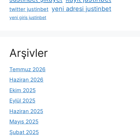
yeni adresi justinbet
twitter justinbet
yeni giris justinbet
Arşivler
Temmuz 2026
Haziran 2026
Ekim 2025
Eylül 2025
Haziran 2025
Mayıs 2025
Şubat 2025