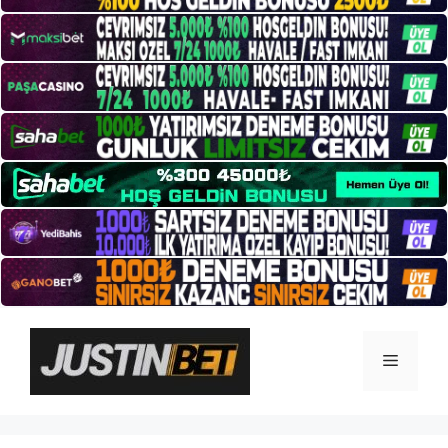
İçeriğe
atla
Menü