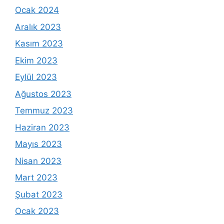
Ocak 2024
Aralık 2023
Kasım 2023
Ekim 2023
Eylül 2023
Ağustos 2023
Temmuz 2023
Haziran 2023
Mayıs 2023
Nisan 2023
Mart 2023
Şubat 2023
Ocak 2023