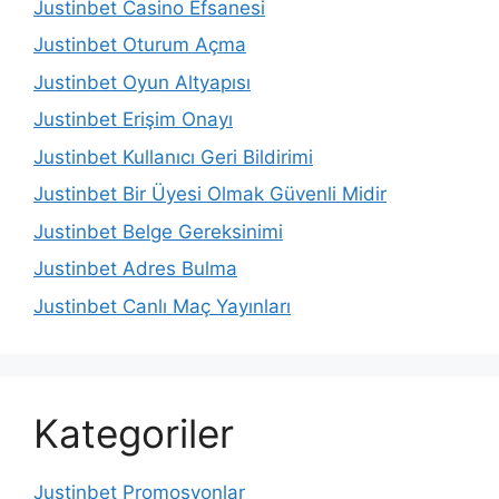
Justinbet Casino Efsanesi
Justinbet Oturum Açma
Justinbet Oyun Altyapısı
Justinbet Erişim Onayı
Justinbet Kullanıcı Geri Bildirimi
Justinbet Bir Üyesi Olmak Güvenli Midir
Justinbet Belge Gereksinimi
Justinbet Adres Bulma
Justinbet Canlı Maç Yayınları
Kategoriler
Justinbet Promosyonlar