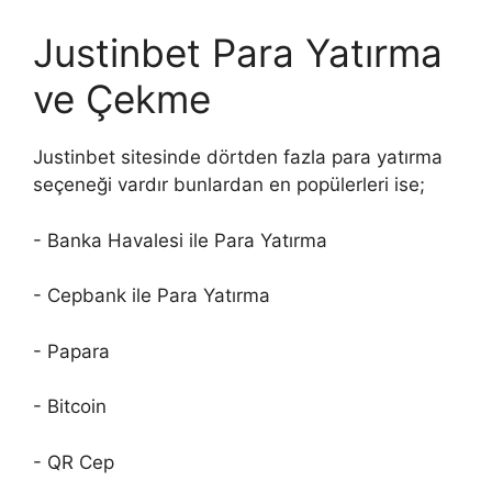
Justinbet Para Yatırma
ve Çekme
Justinbet sitesinde dörtden fazla para yatırma
seçeneği vardır bunlardan en popülerleri ise;
- Banka Havalesi ile Para Yatırma
- Cepbank ile Para Yatırma
- Papara
- Bitcoin
- QR Cep