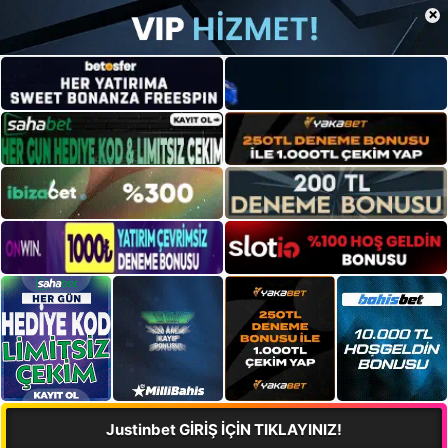
×
Justinbet GİRİŞ İÇİN TIKLAYINIZ!