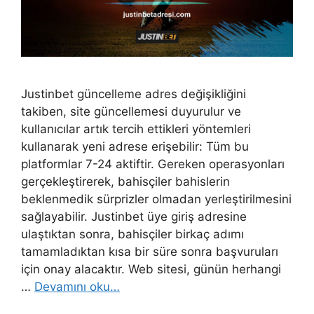
Justinbet güncelleme adres değişikliğini
takiben, site güncellemesi duyurulur ve
kullanıcılar artık tercih ettikleri yöntemleri
kullanarak yeni adrese erişebilir: Tüm bu
platformlar 7-24 aktiftir. Gereken operasyonları
gerçekleştirerek, bahisçiler bahislerin
beklenmedik sürprizler olmadan yerleştirilmesini
sağlayabilir. Justinbet üye giriş adresine
ulaştıktan sonra, bahisçiler birkaç adımı
tamamladıktan kısa bir süre sonra başvuruları
için onay alacaktır. Web sitesi, günün herhangi
…
Devamını oku…