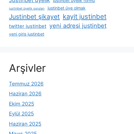
justinbet üyelik formu
justinbet üye olmak
justinbet üyelik soruları
kayit justinbet
Justinbet şikayet
yeni adresi justinbet
twitter justinbet
yeni giris justinbet
Arşivler
Temmuz 2026
Haziran 2026
Ekim 2025
Eylül 2025
Haziran 2025
Mayıs 2025