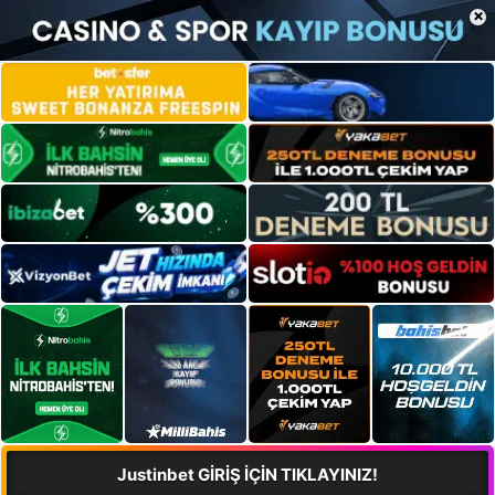
×
Justinbet GİRİŞ İÇİN TIKLAYINIZ!