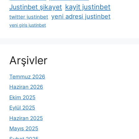
kayit justinbet
Justinbet şikayet
yeni adresi justinbet
twitter justinbet
yeni giris justinbet
Arşivler
Temmuz 2026
Haziran 2026
Ekim 2025
Eylül 2025
Haziran 2025
Mayıs 2025
Şubat 2025