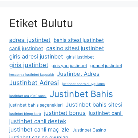
Etiket Bulutu
adresi justinbet
bahis sitesi justinbet
casino sitesi justinbet
canli justinbet
giris adresi justinbet
girisi justinbet
giris justinbet
giris yap justinbet
güncel justinbet
Justinbet Adres
hesabınız justinbet kapatıldı
Justinbet Adresi
justinbet android uygulama
Justinbet Bahis
justinbet ara yüzü sanal
Justinbet bahis sitesi
justinbet bahis seçenekleri
justinbet bonus
justinbet canli
justinbet bingo kartı
justinbet canli destek
justinbet canli maç izle
Justinbet Casino
justinbet casino oyunları