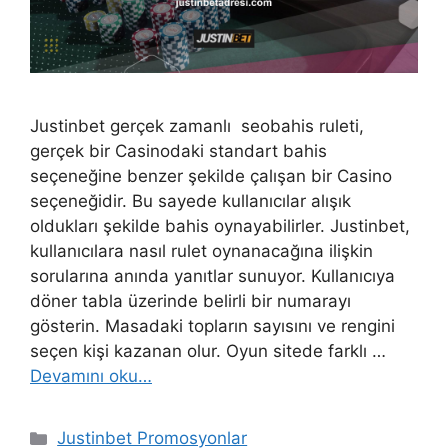
Justinbet gerçek zamanlı seobahis ruleti,
gerçek bir Casinodaki standart bahis
seçeneğine benzer şekilde çalışan bir Casino
seçeneğidir. Bu sayede kullanıcılar alışık
oldukları şekilde bahis oynayabilirler. Justinbet,
kullanıcılara nasıl rulet oynanacağına ilişkin
sorularına anında yanıtlar sunuyor. Kullanıcıya
döner tabla üzerinde belirli bir numarayı
gösterin. Masadaki topların sayısını ve rengini
seçen kişi kazanan olur. Oyun sitede farklı …
Devamını oku…
Kategoriler
Justinbet Promosyonlar