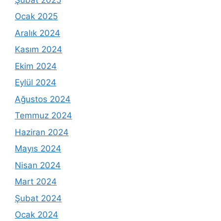
Ocak 2025
Aralık 2024
Kasım 2024
Ekim 2024
Eylül 2024
Ağustos 2024
Temmuz 2024
Haziran 2024
Mayıs 2024
Nisan 2024
Mart 2024
Şubat 2024
Ocak 2024