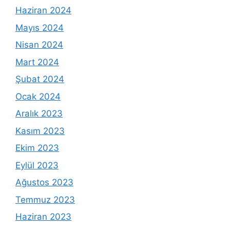
Haziran 2024
Mayıs 2024
Nisan 2024
Mart 2024
Şubat 2024
Ocak 2024
Aralık 2023
Kasım 2023
Ekim 2023
Eylül 2023
Ağustos 2023
Temmuz 2023
Haziran 2023