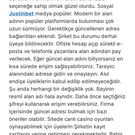
seçeneğe sahip olmak güzel olurdu. Sosyal
Justinbet
medya popüler. Modern bir alan
adının popüler platformlarda bulunması çok
uzun sürmüyor. Gerektikçe güncellenen adres
bağlantıları eklendi. Şirket bu durumu derhal
üyeye bildirecektir. Ofiste hesap açıp sürekli e-
posta ve telefonla yazanlara alan adından pay
verilecek. Eğer güncel alan adını biliyorsanız en
kısa sürede erişim sağlayabilirsiniz. Tarayıcı
alanındaki adrese gidin ve onaylayın. Asıl
endişe üyeliklerin kabul edilip edilmeyeceğidir.
Şu anda herhangi bir değişiklik yok. Bayinin
resmî alan adı hala aynıdır. Daha önce seçtiğiniz
şifreyi kullanarak erişim verebilirsiniz. Firma
içerisinde güncel adresi bulmak için bazı
öneriler olabilir. Sitede canlı casino oyunları
oynayabilmek için üyelerin Şirketin kayıt
şartlarını yerine getirmesi gerekmektedir. Bahis