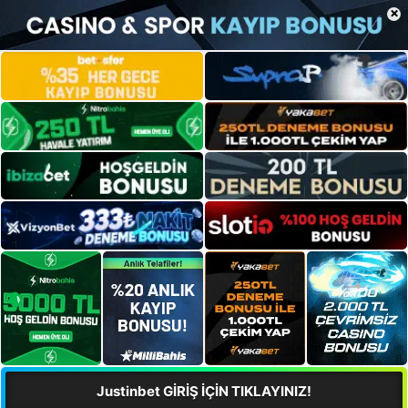
×
Justinbet GİRİŞ İÇİN TIKLAYINIZ!