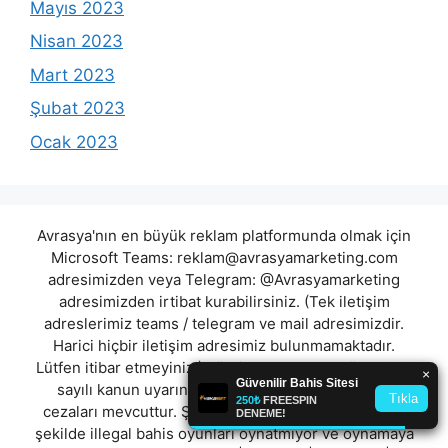
Mayıs 2023
Nisan 2023
Mart 2023
Şubat 2023
Ocak 2023
Avrasya'nın en büyük reklam platformunda olmak için
Microsoft Teams:
reklam@avrasyamarketing.com
adresimizden veya Telegram: @Avrasyamarketing
adresimizden irtibat kurabilirsiniz. (Tek iletişim
adreslerimiz teams / telegram ve mail adresimizdir.
Harici hiçbir iletişim adresimiz bulunmamaktadır.
Lütfen itibar etmeyiniz.) Türkiye yasalarına göre 7258
sayılı kanun uyarınca yasa dışı bahis oynamanın
cezaları mevcuttur. Şu an bulunduğunuz site hiç bir
şekilde illegal bahis oyunları oynatmıyor ve oynamaya