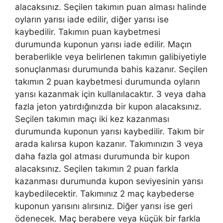
alacaksınız. Seçilen takımın puan alması halinde
oyların yarısı iade edilir, diğer yarısı ise
kaybedilir. Takımın puan kaybetmesi
durumunda kuponun yarısı iade edilir. Maçın
beraberlikle veya belirlenen takımın galibiyetiyle
sonuçlanması durumunda bahis kazanır. Seçilen
takımın 2 puan kaybetmesi durumunda oyların
yarısı kazanmak için kullanılacaktır. 3 veya daha
fazla jeton yatırdığınızda bir kupon alacaksınız.
Seçilen takımın maçı iki kez kazanması
durumunda kuponun yarısı kaybedilir. Takım bir
arada kalırsa kupon kazanır. Takımınızın 3 veya
daha fazla gol atması durumunda bir kupon
alacaksınız. Seçilen takımın 2 puan farkla
kazanması durumunda kupon seviyesinin yarısı
kaybedilecektir. Takımınız 2 maç kaybederse
kuponun yarısını alırsınız. Diğer yarısı ise geri
ödenecek. Maç berabere veya küçük bir farkla