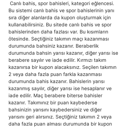
Canlı bahis, spor bahisleri, kategori eğlencesi.
Bu sistemi canlı bahis ve spor bahislerinin yanı
sıra diğer alanlarda da kupon oluşturmak için
kullanabilirsiniz. Bu sitede canlı bahis ve spor
bahislerinden daha fazlası var. Bu kısımların
ötesinde. Seçtiğiniz takımın maçı kazanması
durumunda bahsiniz kazanır. Beraberlik
durumunda bahsin yarısı kazanır, diğer yarısı ise
berabere sayılır ve iade edilir. Kırmızı takım
kazanırsa bir kupon alacaksınız. Seçilen takımın
2 veya daha fazla puan farkla kazanması
durumunda bahis kazanır. Bahislerin yarısı
kazanmış sayılır, diğer yarısı ise hesaplanır ve
iade edilir. Maç berabere biterse bahisler
kazanır. Takımınız bir puan kaybederse
bahsinizin yarısını kaybedersiniz ve diğer
yarısını geri alırsınız. Seçtiğiniz takımın 2 veya
daha fazla puan alması durumunda bir kupon