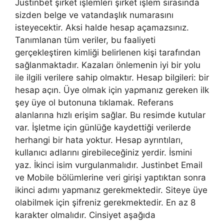
Justinbet şirket işlemleri şirket işlem sırasında
sizden belge ve vatandaşlık numarasını
isteyecektir. Aksi halde hesap açamazsınız.
Tanımlanan tüm veriler, bu faaliyeti
gerçekleştiren kimliği belirlenen kişi tarafından
sağlanmaktadır. Kazaları önlemenin iyi bir yolu
ile ilgili verilere sahip olmaktır. Hesap bilgileri: bir
hesap açın. Üye olmak için yapmanız gereken ilk
şey üye ol butonuna tıklamak. Referans
alanlarına hızlı erişim sağlar. Bu resimde kutular
var. İşletme için günlüğe kaydettiği verilerde
herhangi bir hata yoktur. Hesap ayrıntıları,
kullanıcı adlarını girebileceğiniz yerdir. İsmini
yaz. İkinci isim vurgulanmalıdır. Justinbet Email
ve Mobile bölümlerine veri girişi yaptıktan sonra
ikinci adımı yapmanız gerekmektedir. Siteye üye
olabilmek için şifreniz gerekmektedir. En az 8
karakter olmalıdır. Cinsiyet aşağıda