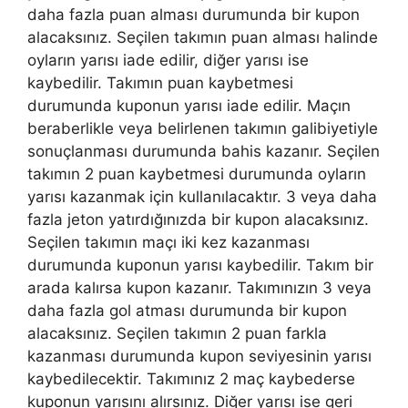
daha fazla puan alması durumunda bir kupon
alacaksınız. Seçilen takımın puan alması halinde
oyların yarısı iade edilir, diğer yarısı ise
kaybedilir. Takımın puan kaybetmesi
durumunda kuponun yarısı iade edilir. Maçın
beraberlikle veya belirlenen takımın galibiyetiyle
sonuçlanması durumunda bahis kazanır. Seçilen
takımın 2 puan kaybetmesi durumunda oyların
yarısı kazanmak için kullanılacaktır. 3 veya daha
fazla jeton yatırdığınızda bir kupon alacaksınız.
Seçilen takımın maçı iki kez kazanması
durumunda kuponun yarısı kaybedilir. Takım bir
arada kalırsa kupon kazanır. Takımınızın 3 veya
daha fazla gol atması durumunda bir kupon
alacaksınız. Seçilen takımın 2 puan farkla
kazanması durumunda kupon seviyesinin yarısı
kaybedilecektir. Takımınız 2 maç kaybederse
kuponun yarısını alırsınız. Diğer yarısı ise geri