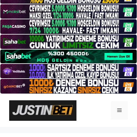
İçeriğe
atla
Menü