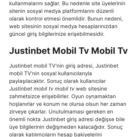
kullanmalarını sağlar. Bu nedenle site üyelerinin
sitenin sosyal medya platformlarını düzenli
olarak kontrol etmesi önemlidir. Bunun nedeni,
web sitesinin sosyal medya hesaplarınızdan
güncel giriş bilgilerinize erişebilmesidir.
Justinbet Mobil Tv Mobil Tv
Justinbet mobil TV’nin giriş adresi, Justinbet
mobil TV’nin sosyal kullanıcılarıyla
paylaşılacaktır. Sonuç olarak kullanıcılar
Justinbet mobil tv mobil tv
web sitesine
zahmetsizce erişebilirler. Oyun oynamaktan
hoşlanırlar ve konum ne olursa olsun her zaman
zirveye çıkarlar. Unutulmaması gereken en
önemli nokta Justinbet giriş adresi değişse bile
üye bilgilerinin değişmeden kalacağıdır. Sonuç
olarak katılımcıların hesap bakiyelerini