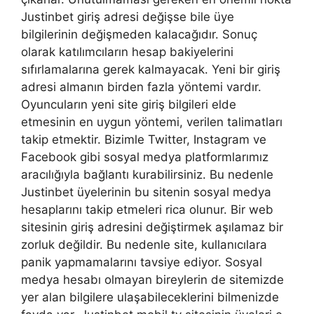
Justinbet giriş adresi değişse bile üye
bilgilerinin değişmeden kalacağıdır. Sonuç
olarak katılımcıların hesap bakiyelerini
sıfırlamalarına gerek kalmayacak. Yeni bir giriş
adresi almanın birden fazla yöntemi vardır.
Oyuncuların yeni site giriş bilgileri elde
etmesinin en uygun yöntemi, verilen talimatları
takip etmektir. Bizimle Twitter, Instagram ve
Facebook gibi sosyal medya platformlarımız
aracılığıyla bağlantı kurabilirsiniz. Bu nedenle
Justinbet üyelerinin bu sitenin sosyal medya
hesaplarını takip etmeleri rica olunur. Bir web
sitesinin giriş adresini değiştirmek aşılamaz bir
zorluk değildir. Bu nedenle site, kullanıcılara
panik yapmamalarını tavsiye ediyor. Sosyal
medya hesabı olmayan bireylerin de sitemizde
yer alan bilgilere ulaşabileceklerini bilmenizde