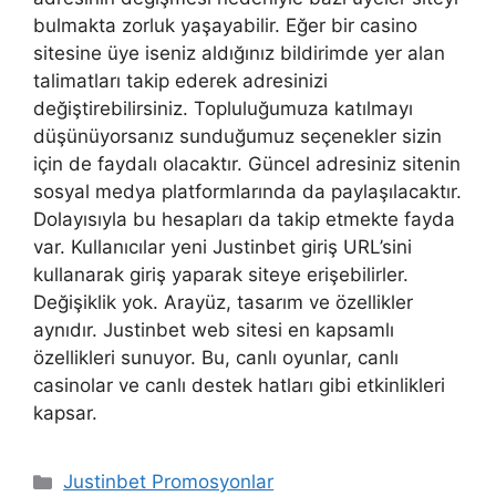
bulmakta zorluk yaşayabilir. Eğer bir casino
sitesine üye iseniz aldığınız bildirimde yer alan
talimatları takip ederek adresinizi
değiştirebilirsiniz. Topluluğumuza katılmayı
düşünüyorsanız sunduğumuz seçenekler sizin
için de faydalı olacaktır. Güncel adresiniz sitenin
sosyal medya platformlarında da paylaşılacaktır.
Dolayısıyla bu hesapları da takip etmekte fayda
var. Kullanıcılar yeni Justinbet giriş URL’sini
kullanarak giriş yaparak siteye erişebilirler.
Değişiklik yok. Arayüz, tasarım ve özellikler
aynıdır. Justinbet web sitesi en kapsamlı
özellikleri sunuyor. Bu, canlı oyunlar, canlı
casinolar ve canlı destek hatları gibi etkinlikleri
kapsar.
Kategoriler
Justinbet Promosyonlar