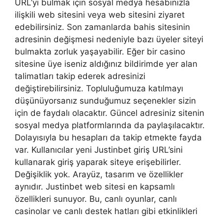
URL’yi bulmak için sosyal medya hesabınızla
ilişkili web sitesini veya web sitesini ziyaret
edebilirsiniz. Son zamanlarda bahis sitesinin
adresinin değişmesi nedeniyle bazı üyeler siteyi
bulmakta zorluk yaşayabilir. Eğer bir casino
sitesine üye iseniz aldığınız bildirimde yer alan
talimatları takip ederek adresinizi
değiştirebilirsiniz. Topluluğumuza katılmayı
düşünüyorsanız sunduğumuz seçenekler sizin
için de faydalı olacaktır. Güncel adresiniz sitenin
sosyal medya platformlarında da paylaşılacaktır.
Dolayısıyla bu hesapları da takip etmekte fayda
var. Kullanıcılar yeni Justinbet giriş URL’sini
kullanarak giriş yaparak siteye erişebilirler.
Değişiklik yok. Arayüz, tasarım ve özellikler
aynıdır. Justinbet web sitesi en kapsamlı
özellikleri sunuyor. Bu, canlı oyunlar, canlı
casinolar ve canlı destek hatları gibi etkinlikleri