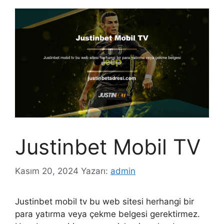
Justinbet Mobil TV
Kasım 20, 2024
Yazarı:
admin
Justinbet mobil tv bu web sitesi herhangi bir
para yatırma veya çekme belgesi gerektirmez.