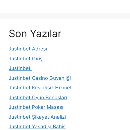
Son Yazılar
Justinbet Adresi
Justinbet Giriş
Justinbet
Justinbet Casino Güvenliği
Justinbet Kesintisiz Hizmet
Justinbet Oyun Bonusları
Justinbet Poker Masası
Justinbet Şikayet Analizi
Justinbet Yasadışı Bahis