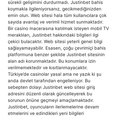
sürekli gelişimini durdurmadı. Justinbet bahis
koymakla ilgileniyorsanız, gecikmediğinizden
emin olun. Web sitesi hala tüm kullanıcılara çok
sayıda avantaj ve verimli hizmet sunmaktadır.
Bir casino macerasına katılmak isteyen mobil TV
meraklıları, Justinbet hakkındaki bilgileri ilgi
çekici bulacaktır. Web sitesi yeterli genel bilgi
sağlayamayabilir. Esasen, çoğu çevrimiçi bahis
platformuna benzer şekilde Justinbet sitesinin
alan adı korunmaktadır. Bu konumlara izin
verilmemektedir ve kısıtlanmayacaktır.
Türkiye’de casinolar yasal ama ne yazık ki şu
anda devlet tarafından engelleniyor. Bu
sebepten dolayı Justinbet web sitesi giriş
adresini düzenli olarak güncelleyerek bu
sorunun önüne geçmeyi amaçlamaktadır.
Justinbet, oyuncuların ilerlemelerine devam
etmelerini ve edindikleri yeni bilgileri