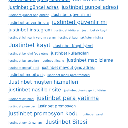
justinbet güncel adresi
justinbet güncel adres
Justinbet güvenilir mi
justinbet güncel bağlantılar
justinbet güvenlir mi
justinbet güvenilir site
justinbet instagram
justinbet i̇ddialar
justinbet i̇lk kayıt
justinbet i̇çin canlı yardım var mı
justinbet katılmak i̇ster misiniz
Justinbet kayıt
Justinbet Kayıt İşlemi
justinbet kullanıcıları
justinbet kendini feda etme
justinbet maç izleme
justinbet kullanıcıları
justinbet lisans
justinbet mevcut giriş adresi
justinbet mesaj i̇ptali
justinbet mobil giriş
justinbet mobil para transferi
Justinbet müşteri hizmetleri
justinbet nasil bir site
justinbet olumlu geri bildirim
justinbet para yatirma
justinbet oyunları
justinbet promosyon
justinbet premium
justinbet promosyon kodu
justinbet sanal
Justinbet Sitesi
justinbet sektör uzmanı