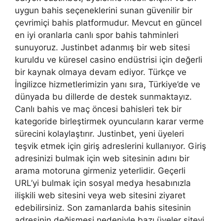
uygun bahis seçeneklerini sunan güvenilir bir
çevrimiçi bahis platformudur. Mevcut en güncel
en iyi oranlarla canlı spor bahis tahminleri
sunuyoruz. Justinbet adanmış bir web sitesi
kuruldu ve küresel casino endüstrisi için değerli
bir kaynak olmaya devam ediyor. Türkçe ve
İngilizce hizmetlerimizin yanı sıra, Türkiye’de ve
dünyada bu dillerde de destek sunmaktayız.
Canlı bahis ve maç öncesi bahisleri tek bir
kategoride birleştirmek oyuncuların karar verme
sürecini kolaylaştırır. Justinbet, yeni üyeleri
teşvik etmek için giriş adreslerini kullanıyor. Giriş
adresinizi bulmak için web sitesinin adını bir
arama motoruna girmeniz yeterlidir. Geçerli
URL’yi bulmak için sosyal medya hesabınızla
ilişkili web sitesini veya web sitesini ziyaret
edebilirsiniz. Son zamanlarda bahis sitesinin
adresinin değişmesi nedeniyle bazı üyeler siteyi