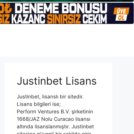
Justinbet Lisans
Justinbet, lisanslı bir sitedir.
Lisans bilgileri ise;
Perform Ventures B.V. şirketinin
1668/JAZ Nolu Curacao lisansı
altında lisanslanmıştır. Justinbet