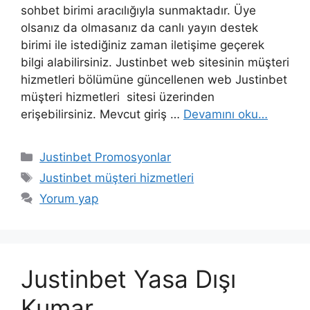
sohbet birimi aracılığıyla sunmaktadır. Üye
olsanız da olmasanız da canlı yayın destek
birimi ile istediğiniz zaman iletişime geçerek
bilgi alabilirsiniz. Justinbet web sitesinin müşteri
hizmetleri bölümüne güncellenen web Justinbet
müşteri hizmetleri sitesi üzerinden
erişebilirsiniz. Mevcut giriş …
Devamını oku…
Kategoriler
Justinbet Promosyonlar
Etiketler
Justinbet müşteri hizmetleri
Yorum yap
Justinbet Yasa Dışı
Kumar