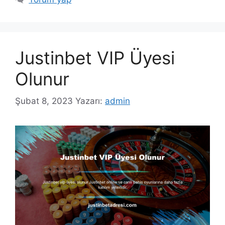
Justinbet VIP Üyesi
Olunur
Şubat 8, 2023
Yazarı:
admin