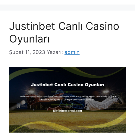
Justinbet Canlı Casino
Oyunları
Şubat 11, 2023
Yazarı:
admin