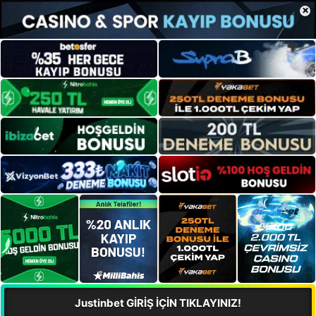
×
Justinbet GİRİŞ İÇİN TIKLAYINIZ!