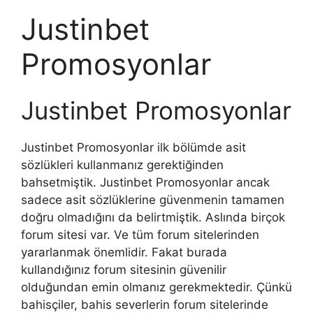
Justinbet
Promosyonlar
Justinbet Promosyonlar
Justinbet Promosyonlar ilk bölümde asit
sözlükleri kullanmanız gerektiğinden
bahsetmiştik. Justinbet Promosyonlar ancak
sadece asit sözlüklerine güvenmenin tamamen
doğru olmadığını da belirtmiştik. Aslında birçok
forum sitesi var. Ve tüm forum sitelerinden
yararlanmak önemlidir. Fakat burada
kullandığınız forum sitesinin güvenilir
olduğundan emin olmanız gerekmektedir. Çünkü
bahisçiler, bahis severlerin forum sitelerinde