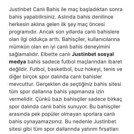
Justinbet Canlı Bahis ile maç başladıktan sonra
bahis yapabilirsiniz. Aslında bahis denilince
herkesin aklına gelen ilk şey maç öncesi
programıdır. Ancak son yıllarda canlı bahislere
olan ilgi oldukça arttı. Bahisçiler, kullanıcılarına
mümkün olan en iyi canlı bahis deneyimini
sağlamalıdır. Elbette canlı
Justinbet sosyal
medya
bahis sadece futbol maçlarından ibaret
değildir. Futbol, basketbol, buz hokeyi, tenis ve
diğer birçok spor dalında canlı bahisler
mevcuttur. Gerçekten de seçtiğiniz bahis sitesi
tüm spor dallarına bahis yapmanıza izin
vermelidir. Çünkü bazı bahisçiler sadece birkaç
spor dalında canlı bahis sunuyor. Bu bahisçiler
arasında pek popüler olmayan sporlara canlı
bahis oynayamazsınız. Bu nedenle Justinbet
sitesi gibi tüm spor dallarında yatırım fırsatları