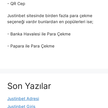
- QR Cep
Justinbet sitesinde birden fazla para çekme
seçeneği vardır bunlardan en popülerleri ise;
- Banka Havalesi ile Para Çekme
- Papara ile Para Çekme
Son Yazılar
Justinbet Adresi
Justinbet Giriş