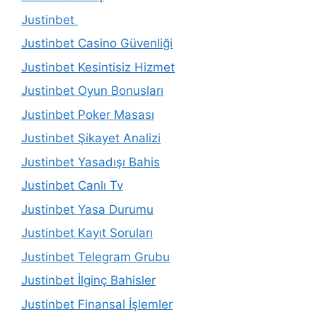
Justinbet
Justinbet Casino Güvenliği
Justinbet Kesintisiz Hizmet
Justinbet Oyun Bonusları
Justinbet Poker Masası
Justinbet Şikayet Analizi
Justinbet Yasadışı Bahis
Justinbet Canlı Tv
Justinbet Yasa Durumu
Justinbet Kayıt Soruları
Justinbet Telegram Grubu
Justinbet İlginç Bahisler
Justinbet Finansal İşlemler