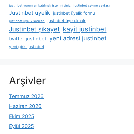
justinbet yorumları katılmak ister misiniz
justinbet çekme sayfası
Justinbet üyelik
justinbet üyelik formu
justinbet üye olmak
justinbet üyelik soruları
kayit justinbet
Justinbet şikayet
yeni adresi justinbet
twitter justinbet
yeni giris justinbet
Arşivler
Temmuz 2026
Haziran 2026
Ekim 2025
Eylül 2025