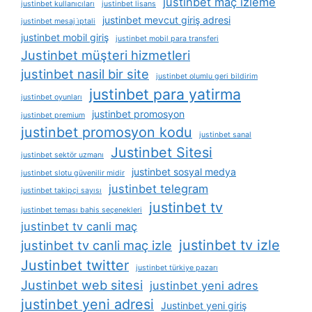
justinbet maç izleme
justinbet kullanıcıları
justinbet lisans
justinbet mevcut giriş adresi
justinbet mesaj i̇ptali
justinbet mobil giriş
justinbet mobil para transferi
Justinbet müşteri hizmetleri
justinbet nasil bir site
justinbet olumlu geri bildirim
justinbet para yatirma
justinbet oyunları
justinbet promosyon
justinbet premium
justinbet promosyon kodu
justinbet sanal
Justinbet Sitesi
justinbet sektör uzmanı
justinbet sosyal medya
justinbet slotu güvenilir midir
justinbet telegram
justinbet takipçi sayısı
justinbet tv
justinbet teması bahis seçenekleri
justinbet tv canli maç
justinbet tv izle
justinbet tv canli maç izle
Justinbet twitter
justinbet türkiye pazarı
Justinbet web sitesi
justinbet yeni adres
justinbet yeni adresi
Justinbet yeni giriş