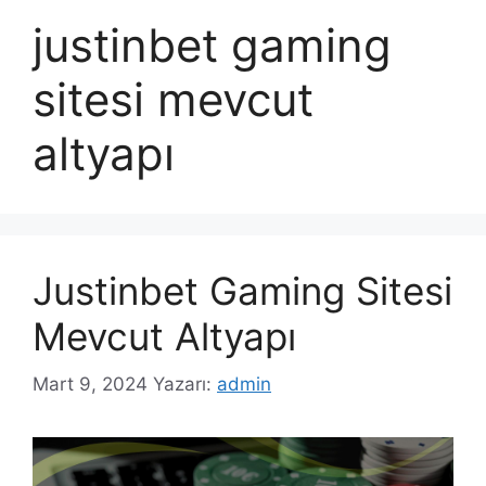
justinbet gaming
sitesi mevcut
altyapı
Justinbet Gaming Sitesi
Mevcut Altyapı
Mart 9, 2024
Yazarı:
admin