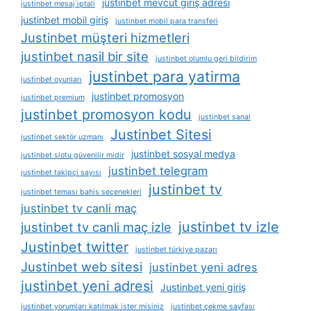
justinbet mevcut giriş adresi
justinbet mesaj i̇ptali
justinbet mobil giriş
justinbet mobil para transferi
Justinbet müşteri hizmetleri
justinbet nasil bir site
justinbet olumlu geri bildirim
justinbet para yatirma
justinbet oyunları
justinbet promosyon
justinbet premium
justinbet promosyon kodu
justinbet sanal
Justinbet Sitesi
justinbet sektör uzmanı
justinbet sosyal medya
justinbet slotu güvenilir midir
justinbet telegram
justinbet takipçi sayısı
justinbet tv
justinbet teması bahis seçenekleri
justinbet tv canli maç
justinbet tv izle
justinbet tv canli maç izle
Justinbet twitter
justinbet türkiye pazarı
Justinbet web sitesi
justinbet yeni adres
justinbet yeni adresi
Justinbet yeni giriş
justinbet yorumları katılmak ister misiniz
justinbet çekme sayfası