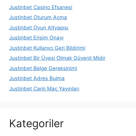
Justinbet Casino Efsanesi
Justinbet Oturum Açma
Justinbet Oyun Altyapısı
Justinbet Erişim Onayı
Justinbet Kullanıcı Geri Bildirimi
Justinbet Bir Üyesi Olmak Güvenli Midir
Justinbet Belge Gereksinimi
Justinbet Adres Bulma
Justinbet Canlı Maç Yayınları
Kategoriler