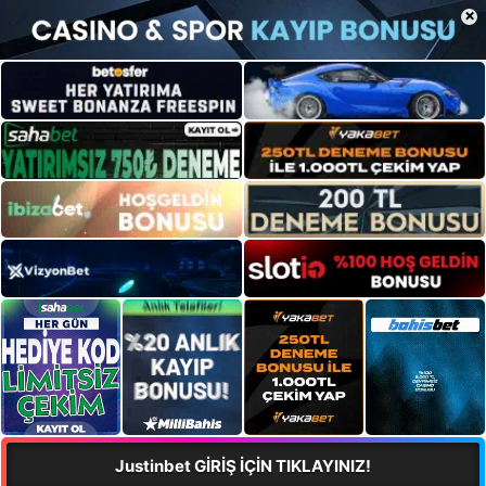
×
Justinbet GİRİŞ İÇİN TIKLAYINIZ!