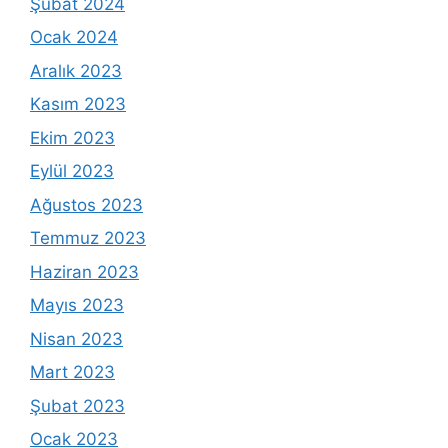
Şubat 2024
Ocak 2024
Aralık 2023
Kasım 2023
Ekim 2023
Eylül 2023
Ağustos 2023
Temmuz 2023
Haziran 2023
Mayıs 2023
Nisan 2023
Mart 2023
Şubat 2023
Ocak 2023