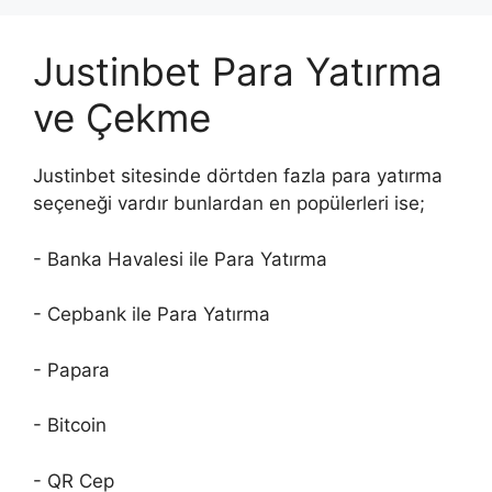
Justinbet Para Yatırma
ve Çekme
Justinbet sitesinde dörtden fazla para yatırma
seçeneği vardır bunlardan en popülerleri ise;
- Banka Havalesi ile Para Yatırma
- Cepbank ile Para Yatırma
- Papara
- Bitcoin
- QR Cep