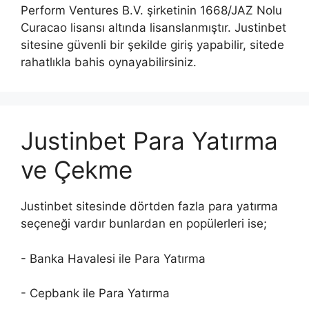
Perform Ventures B.V. şirketinin 1668/JAZ Nolu
Curacao lisansı altında lisanslanmıştır. Justinbet
sitesine güvenli bir şekilde giriş yapabilir, sitede
rahatlıkla bahis oynayabilirsiniz.
Justinbet Para Yatırma
ve Çekme
Justinbet sitesinde dörtden fazla para yatırma
seçeneği vardır bunlardan en popülerleri ise;
- Banka Havalesi ile Para Yatırma
- Cepbank ile Para Yatırma