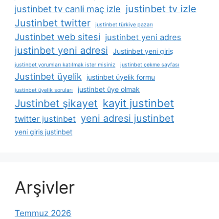
justinbet tv izle
justinbet tv canli maç izle
Justinbet twitter
justinbet türkiye pazarı
Justinbet web sitesi
justinbet yeni adres
justinbet yeni adresi
Justinbet yeni giriş
justinbet yorumları katılmak ister misiniz
justinbet çekme sayfası
Justinbet üyelik
justinbet üyelik formu
justinbet üye olmak
justinbet üyelik soruları
kayit justinbet
Justinbet şikayet
yeni adresi justinbet
twitter justinbet
yeni giris justinbet
Arşivler
Temmuz 2026