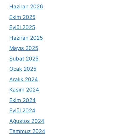
Haziran 2026
Ekim 2025
Eylül 2025
Haziran 2025
Mayıs 2025
Şubat 2025
Ocak 2025
Aralık 2024
Kasım 2024
Ekim 2024
Eylül 2024
Ağustos 2024
Temmuz 2024