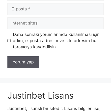
E-
posta
İnternet
sitesi
Daha sonraki yorumlarımda kullanılması için
adım, e-posta adresim ve site adresim bu
tarayıcıya kaydedilsin.
Justinbet Lisans
Justinbet, lisanslı bir sitedir. Lisans bilgileri ise;