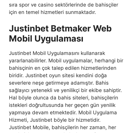
sıra spor ve casino sektörlerinde de bahisçiler
için en temel hizmetleri sunmaktadır.
Justinbet Betmaker Web
Mobil Uygulaması
Justinbet Mobil Uygulamasını kullanarak
yararlanabilirler. Mobil uygulamalar, herhangi bir
bahisçinin en çok talep edilen hizmetlerinden
biridir. Justinbet oyun sitesi kendini doğa
severlere neşe getirmeye adamıştır. Bahis
sağlayıcı yetenekli ve yenilikçi bir ekibe sahiptir.
Hal böyle olunca da bahis siteleri, bahisçilerin
istekleri doğrultusunda her geçen gün yenilik
yapmaya devam etmektedir. Mobil Uygulama
Hizmeti, Justinbet böyle bir hizmetidir.
Justinbet Mobile, bahisçilerin her zaman, her