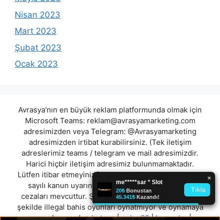
Nisan 2023
Mart 2023
Şubat 2023
Ocak 2023
Avrasya'nın en büyük reklam platformunda olmak için
Microsoft Teams:
reklam@avrasyamarketing.com
adresimizden veya Telegram: @Avrasyamarketing
adresimizden irtibat kurabilirsiniz. (Tek iletişim
adreslerimiz teams / telegram ve mail adresimizdir.
Harici hiçbir iletişim adresimiz bulunmamaktadır.
Lütfen itibar etmeyiniz.) Türkiye yasalarına göre 7258
sayılı kanun uyarınca yasa dışı bahis oynamanın
cezaları mevcuttur. Şu an bulunduğunuz site hiç bir
şekilde illegal bahis oyunları oynatmıyor ve oynamaya
aracı olmuyordur.
betcyp
|
goley90
|
kazandra
|