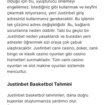
olduğu için bu, uyuşturucu önlemeyi
engellemez. İstediğiniz gibi kullanmak ve keyfini
çıkarmak istiyorsanız, yeni Justinbet giriş
adresinizi kullanmanız gerekecektir. Bu işlemin
tek çözümü adres değişikliğidir. Bu, bağlantı
sorunlarına neden olabilir. Tabi bu geçici bir
Justinbet neden yasaklandı
ve buradan yeni
adresler öğrenmek sizi oraya çok çabuk
ulaştıracaktır. Justinbet canlı casino, poker, canlı
bingo ve klasik casino oyunları gibi casino
hizmetleri sunmaktadır. Tüm canlı casino
oyunları ve slot makine oyunları sistemde
mevcuttur.
Justinbet Basketbol Tahmini
Justinbet basketbol tahminleri, daha doğru
kuponlar oluşturmanıza yardımcı olur.