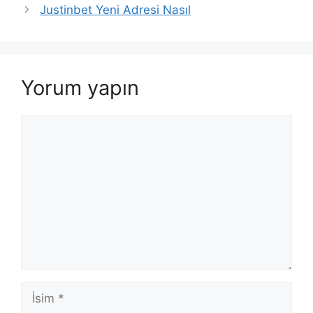
Justinbet Yeni Adresi Nasıl
Yorum yapın
Yorum
İsim