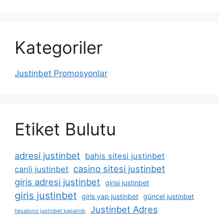
Kategoriler
Justinbet Promosyonlar
Etiket Bulutu
adresi justinbet
bahis sitesi justinbet
casino sitesi justinbet
canli justinbet
giris adresi justinbet
girisi justinbet
giris justinbet
giris yap justinbet
güncel justinbet
Justinbet Adres
hesabınız justinbet kapatıldı